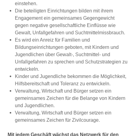
einstehen.
Die beteiligten Einrichtungen bilden mit ihrem
Engagement ein gemeinsames Gegengewicht
gegen negative gesellschaftliche Einflüsse wie
Gewalt, Unfallgefahren und Suchtmittelmissbrauch.
Es wird ein Anreiz für Familien und
Bildungseinrichtungen geboten, mit Kindern und
Jugendlichen über Gewalt-, Suchtmittel- und
Unfallgefahren zu sprechen und Schutzstrategien zu
entwickeln.
Kinder und Jugendliche bekommen die Möglichkeit,
Hilfsbereitschaft und Toleranz zu entwickeln.
Verwaltung, Wirtschaft und Bürger setzen ein
gemeinsames Zeichen für die Belange von Kindern
und Jugendlichen.
Verwaltung, Wirtschaft und Bürger setzen ein
gemeinsames Zeichen für Zivilcourage.
Mit jedem Geschäft wächst das Netzwerk für den